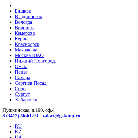
Бишкек
Владивосток
Вологда
Воронеж
Кемерово
Керчь
Красноярск
Махачкала
Москва ЮАО
Нижний Новгород.
Омск.
Пенза
Самара
Сергиев Посад
Сочи
Сургут
Хабаровск
Пушкинская, д.190, оф.4
8 (3412) 56-61-93
zakaz@gstamp.ru
RU
KZ
UA