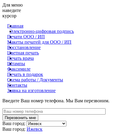
Для меню
наведите
курсор
Главная
Электронно-цифровая подпись
Печати ООО / ИП
Макеты печатей для OOO / ИП
Восстановление
Цветная печать
Печать врача
Штампы
Факсимиле
Печать в подарок
Схема работы / Документы
Контакты
Заявка на изготовление
Введите Ваш номер телефона. Мы Вам перезвоним.
Ваш город:
Ваш город:
Ижевск