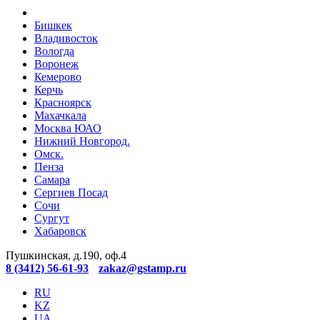
Бишкек
Владивосток
Вологда
Воронеж
Кемерово
Керчь
Красноярск
Махачкала
Москва ЮАО
Нижний Новгород.
Омск.
Пенза
Самара
Сергиев Посад
Сочи
Сургут
Хабаровск
Пушкинская, д.190, оф.4
8 (3412) 56-61-93
zakaz@gstamp.ru
RU
KZ
UA