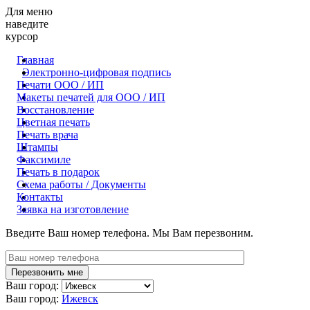
Для меню
наведите
курсор
Главная
Электронно-цифровая подпись
Печати ООО / ИП
Макеты печатей для OOO / ИП
Восстановление
Цветная печать
Печать врача
Штампы
Факсимиле
Печать в подарок
Схема работы / Документы
Контакты
Заявка на изготовление
Введите Ваш номер телефона. Мы Вам перезвоним.
Ваш город:
Ваш город:
Ижевск