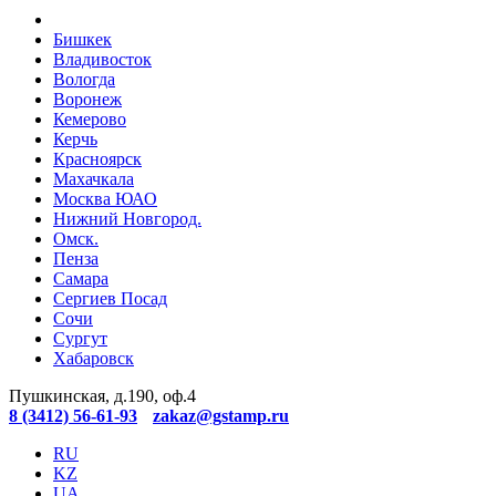
Бишкек
Владивосток
Вологда
Воронеж
Кемерово
Керчь
Красноярск
Махачкала
Москва ЮАО
Нижний Новгород.
Омск.
Пенза
Самара
Сергиев Посад
Сочи
Сургут
Хабаровск
Пушкинская, д.190, оф.4
8 (3412) 56-61-93
zakaz@gstamp.ru
RU
KZ
UA