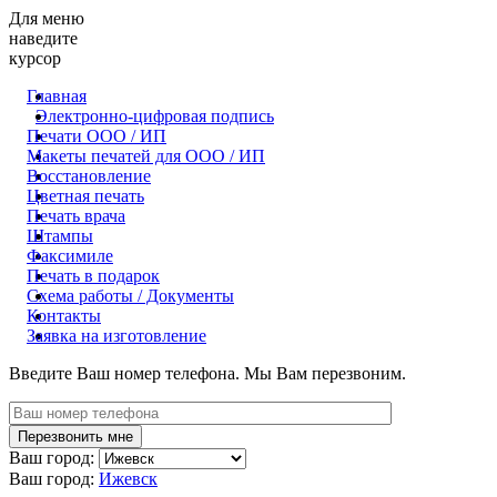
Для меню
наведите
курсор
Главная
Электронно-цифровая подпись
Печати ООО / ИП
Макеты печатей для OOO / ИП
Восстановление
Цветная печать
Печать врача
Штампы
Факсимиле
Печать в подарок
Схема работы / Документы
Контакты
Заявка на изготовление
Введите Ваш номер телефона. Мы Вам перезвоним.
Ваш город:
Ваш город:
Ижевск