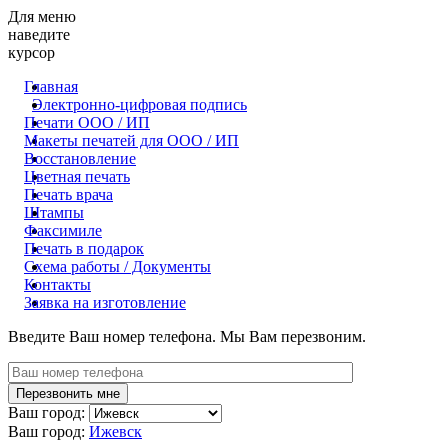
Для меню
наведите
курсор
Главная
Электронно-цифровая подпись
Печати ООО / ИП
Макеты печатей для OOO / ИП
Восстановление
Цветная печать
Печать врача
Штампы
Факсимиле
Печать в подарок
Схема работы / Документы
Контакты
Заявка на изготовление
Введите Ваш номер телефона. Мы Вам перезвоним.
Ваш город:
Ваш город:
Ижевск