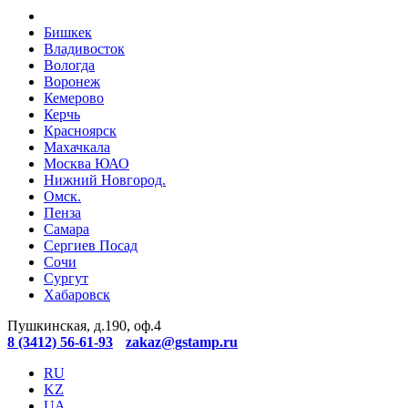
Бишкек
Владивосток
Вологда
Воронеж
Кемерово
Керчь
Красноярск
Махачкала
Москва ЮАО
Нижний Новгород.
Омск.
Пенза
Самара
Сергиев Посад
Сочи
Сургут
Хабаровск
Пушкинская, д.190, оф.4
8 (3412) 56-61-93
zakaz@gstamp.ru
RU
KZ
UA