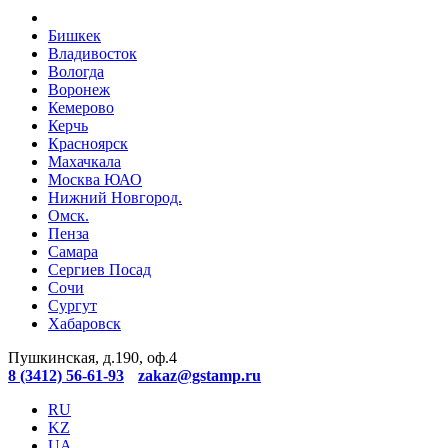
Бишкек
Владивосток
Вологда
Воронеж
Кемерово
Керчь
Красноярск
Махачкала
Москва ЮАО
Нижний Новгород.
Омск.
Пенза
Самара
Сергиев Посад
Сочи
Сургут
Хабаровск
Пушкинская, д.190, оф.4
8 (3412) 56-61-93
zakaz@gstamp.ru
RU
KZ
UA