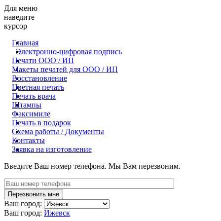
Для меню
наведите
курсор
Главная
Электронно-цифровая подпись
Печати ООО / ИП
Макеты печатей для OOO / ИП
Восстановление
Цветная печать
Печать врача
Штампы
Факсимиле
Печать в подарок
Схема работы / Документы
Контакты
Заявка на изготовление
Введите Ваш номер телефона. Мы Вам перезвоним.
Ваш город:
Ваш город:
Ижевск