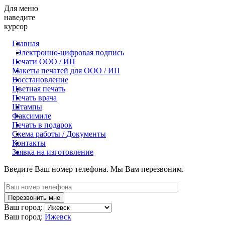
Для меню
наведите
курсор
Главная
Электронно-цифровая подпись
Печати ООО / ИП
Макеты печатей для OOO / ИП
Восстановление
Цветная печать
Печать врача
Штампы
Факсимиле
Печать в подарок
Схема работы / Документы
Контакты
Заявка на изготовление
Введите Ваш номер телефона. Мы Вам перезвоним.
Ваш город:
Ваш город:
Ижевск