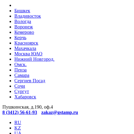
Бишкек
Владивосток
Вологда
Воронеж
Кемерово
Керчь
Красноярск
Махачкала
Москва ЮАО
Нижний Новгород.
Омск.
Пенза
Самара
Сергиев Посад
Сочи
Сургут
Хабаровск
Пушкинская, д.190, оф.4
8 (3412) 56-61-93
zakaz@gstamp.ru
RU
KZ
UA