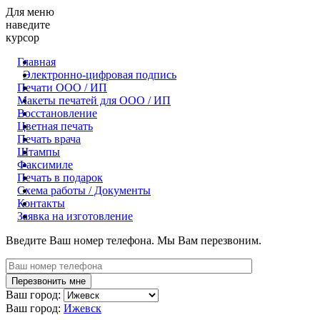
Для меню
наведите
курсор
Главная
Электронно-цифровая подпись
Печати ООО / ИП
Макеты печатей для OOO / ИП
Восстановление
Цветная печать
Печать врача
Штампы
Факсимиле
Печать в подарок
Схема работы / Документы
Контакты
Заявка на изготовление
Введите Ваш номер телефона. Мы Вам перезвоним.
Ваш город:
Ваш город:
Ижевск