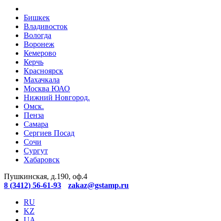
Бишкек
Владивосток
Вологда
Воронеж
Кемерово
Керчь
Красноярск
Махачкала
Москва ЮАО
Нижний Новгород.
Омск.
Пенза
Самара
Сергиев Посад
Сочи
Сургут
Хабаровск
Пушкинская, д.190, оф.4
8 (3412) 56-61-93
zakaz@gstamp.ru
RU
KZ
UA