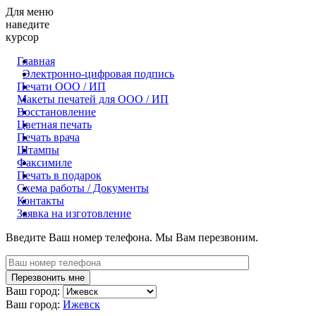
Для меню
наведите
курсор
Главная
Электронно-цифровая подпись
Печати ООО / ИП
Макеты печатей для OOO / ИП
Восстановление
Цветная печать
Печать врача
Штампы
Факсимиле
Печать в подарок
Схема работы / Документы
Контакты
Заявка на изготовление
Введите Ваш номер телефона. Мы Вам перезвоним.
Ваш город:
Ваш город:
Ижевск