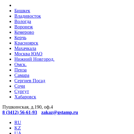
Бишкек
Владивосток
Вологда
Воронеж
Кемерово
Керчь
Красноярск
Махачкала
Москва ЮАО
Нижний Новгород.
Омск.
Пенза
Самара
Сергиев Посад
Сочи
Сургут
Хабаровск
Пушкинская, д.190, оф.4
8 (3412) 56-61-93
zakaz@gstamp.ru
RU
KZ
UA