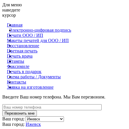
Для меню
наведите
курсор
Главная
Электронно-цифровая подпись
Печати ООО / ИП
Макеты печатей для OOO / ИП
Восстановление
Цветная печать
Печать врача
Штампы
Факсимиле
Печать в подарок
Схема работы / Документы
Контакты
Заявка на изготовление
Введите Ваш номер телефона. Мы Вам перезвоним.
Ваш город:
Ваш город:
Ижевск