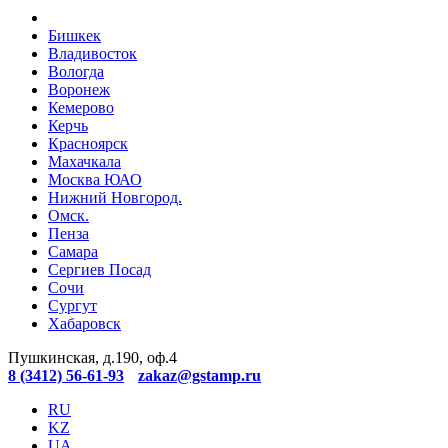
Бишкек
Владивосток
Вологда
Воронеж
Кемерово
Керчь
Красноярск
Махачкала
Москва ЮАО
Нижний Новгород.
Омск.
Пенза
Самара
Сергиев Посад
Сочи
Сургут
Хабаровск
Пушкинская, д.190, оф.4
8 (3412) 56-61-93
zakaz@gstamp.ru
RU
KZ
UA