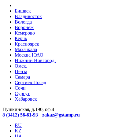
Бишкек
Владивосток
Вологда
Воронеж
Кемерово
Керчь
Красноярск
Махачкала
Москва ЮАО
Нижний Новгород.
Омск.
Пенза
Самара
Сергиев Посад
Сочи
Сургут
Хабаровск
Пушкинская, д.190, оф.4
8 (3412) 56-61-93
zakaz@gstamp.ru
RU
KZ
UA