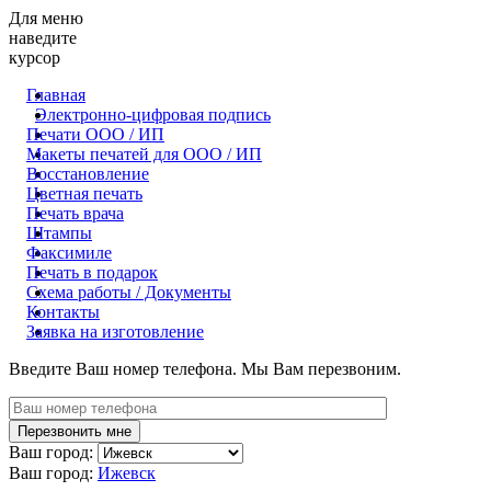
Для меню
наведите
курсор
Главная
Электронно-цифровая подпись
Печати ООО / ИП
Макеты печатей для OOO / ИП
Восстановление
Цветная печать
Печать врача
Штампы
Факсимиле
Печать в подарок
Схема работы / Документы
Контакты
Заявка на изготовление
Введите Ваш номер телефона. Мы Вам перезвоним.
Ваш город:
Ваш город:
Ижевск