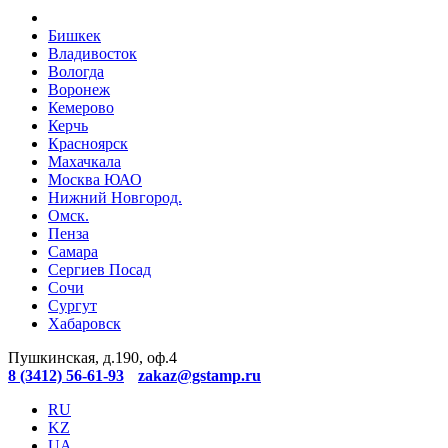
Бишкек
Владивосток
Вологда
Воронеж
Кемерово
Керчь
Красноярск
Махачкала
Москва ЮАО
Нижний Новгород.
Омск.
Пенза
Самара
Сергиев Посад
Сочи
Сургут
Хабаровск
Пушкинская, д.190, оф.4
8 (3412) 56-61-93
zakaz@gstamp.ru
RU
KZ
UA