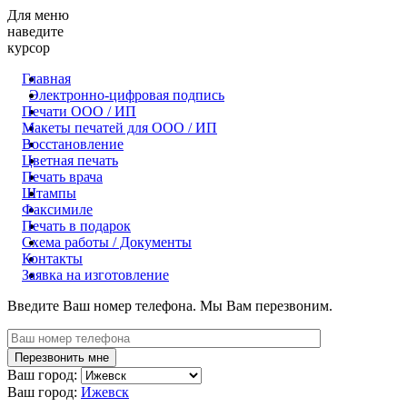
Для меню
наведите
курсор
Главная
Электронно-цифровая подпись
Печати ООО / ИП
Макеты печатей для OOO / ИП
Восстановление
Цветная печать
Печать врача
Штампы
Факсимиле
Печать в подарок
Схема работы / Документы
Контакты
Заявка на изготовление
Введите Ваш номер телефона. Мы Вам перезвоним.
Ваш город:
Ваш город:
Ижевск