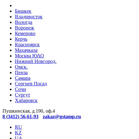
Бишкек
Владивосток
Вологда
Воронеж
Кемерово
Керчь
Красноярск
Махачкала
Москва ЮАО
Нижний Новгород.
Омск.
Пенза
Самара
Сергиев Посад
Сочи
Сургут
Хабаровск
Пушкинская, д.190, оф.4
8 (3412) 56-61-93
zakaz@gstamp.ru
RU
KZ
UA